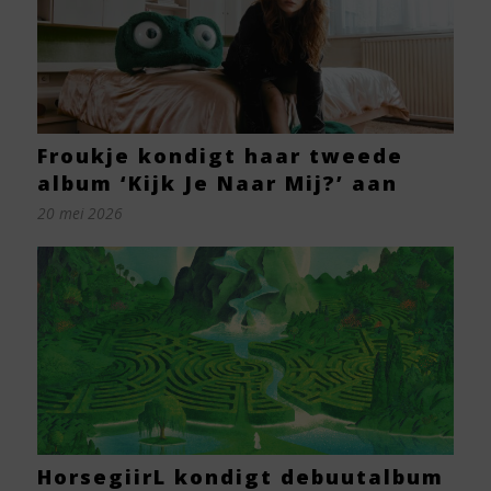
Froukje kondigt haar tweede
album ‘Kijk Je Naar Mij?’ aan
20 mei 2026
HorsegiirL kondigt debuutalbum