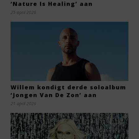
‘Nature Is Healing’ aan
25 april 2026
Willem kondigt derde soloalbum
‘Jongen Van De Zon’ aan
21 april 2026