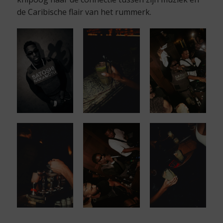
de Caribische flair van het rummerk.