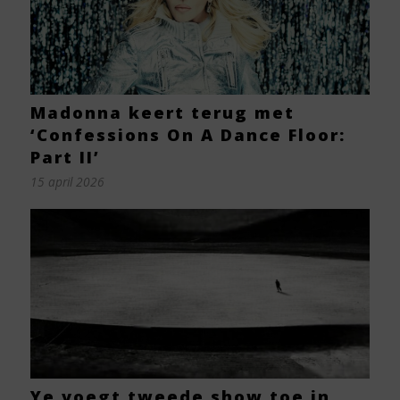
Madonna keert terug met
‘Confessions On A Dance Floor:
Part II’
15 april 2026
Ye voegt tweede show toe in