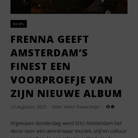
NEWS
FRENNA GEEFT
AMSTERDAM’S
FINEST EEN
VOORPROEFJE VAN
ZIJN NIEUWE ALBUM
12 augustus 2025
·
Door: Vince Triesscheijn
·
Afgelopen donderdag werd SHU Amsterdam het
decor voor een avond waar muziek, stijl en cultuur