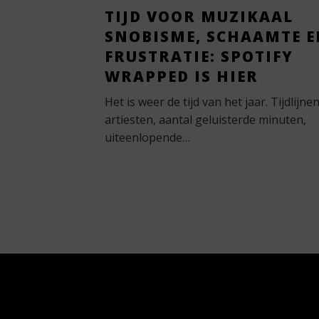
TIJD VOOR MUZIKAAL
SNOBISME, SCHAAMTE E
FRUSTRATIE: SPOTIFY
WRAPPED IS HIER
Het is weer de tijd van het jaar. Tijdlijnen
artiesten, aantal geluisterde minuten,
uiteenlopende…