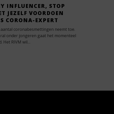
Y INFLUENCER, STOP
ET JEZELF VOORDOEN
LS CORONA-EXPERT
 aantal coronabesmettingen neemt toe.
ral onder jongeren gaat het momenteel
d. Het RIVM wil…