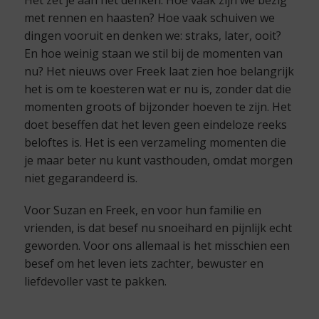
met rennen en haasten? Hoe vaak schuiven we
dingen vooruit en denken we: straks, later, ooit?
En hoe weinig staan we stil bij de momenten van
nu? Het nieuws over Freek laat zien hoe belangrijk
het is om te koesteren wat er nu is, zonder dat die
momenten groots of bijzonder hoeven te zijn. Het
doet beseffen dat het leven geen eindeloze reeks
beloftes is. Het is een verzameling momenten die
je maar beter nu kunt vasthouden, omdat morgen
niet gegarandeerd is.
Voor Suzan en Freek, en voor hun familie en
vrienden, is dat besef nu snoeihard en pijnlijk echt
geworden. Voor ons allemaal is het misschien een
besef om het leven iets zachter, bewuster en
liefdevoller vast te pakken.