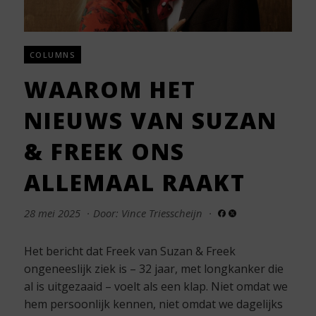
COLUMNS
WAAROM HET
NIEUWS VAN SUZAN
& FREEK ONS
ALLEMAAL RAAKT
28 mei 2025
·
Door: Vince Triesscheijn
·
Het bericht dat Freek van Suzan & Freek
ongeneeslijk ziek is – 32 jaar, met longkanker die
al is uitgezaaid – voelt als een klap. Niet omdat we
hem persoonlijk kennen, niet omdat we dagelijks