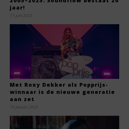
2005–2025: Soundflow bestaat 20
jaar!
11 juni 2025
Met Roxy Dekker als Popprijs-
winnaar is de nieuwe generatie
aan zet
19 januari 2025