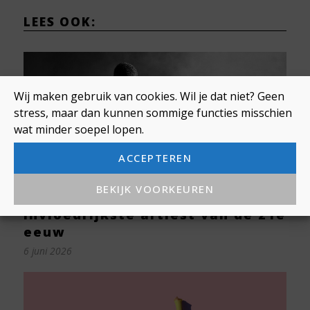
LEES OOK:
Wij maken gebruik van cookies. Wil je dat niet? Geen
stress, maar dan kunnen sommige functies misschien
wat minder soepel lopen.
ACCEPTEREN
BEKIJK VOORKEUREN
Kanye ‘Ye’ West: de
invloedrijkste artiest van de 21e
eeuw
6 juni 2026