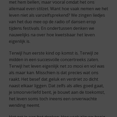
met hem bellen, maar vooral omdat het ons
allemaal even stilzet. Want hoe vaak nemen we het
leven niet als vanzelfsprekend? We zingen liedjes
van het duo mee op de radio of dansen erop
tijdens festivals. En ondertussen denken we
nauwelijks na over hoe kwetsbaar het leven
eigenlijk is.
Terwijl hun eerste kind op komst is. Terwijl ze
midden in een succesvolle concertreeks zaten.
Terwijl het leven eigenlijk net zo mooi en vol was
als maar kan. Misschien is dat precies wat ons
raakt. Het besef dat geluk en verdriet zo dicht
naast elkaar liggen. Dat zelfs als alles goed gaat,
je smoorverliefd bent, je bouwt aan de toekomst,
het leven soms toch ineens een onverwachte
wending neemt.
Het zet je aan het denken. Hoe vaak zijn we bezig