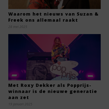
Waarom het nieuws van Suzan &
Freek ons allemaal raakt
28 mei 2025
Met Roxy Dekker als Popprijs-
winnaar is de nieuwe generatie
aan zet
19 januari 2025