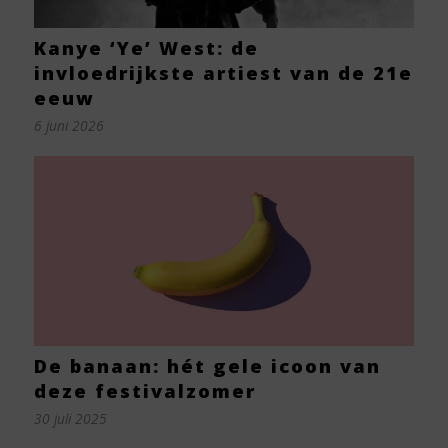
Kanye ‘Ye’ West: de
invloedrijkste artiest van de 21e
eeuw
6 juni 2026
De banaan: hét gele icoon van
deze festivalzomer
30 juli 2025