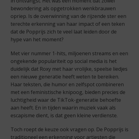
in ontvangst. Het was een moment dat zowel
bewondering als opgetrokken wenkbrauwen
opriep. Is de overwinning van de rijzende ster een
terechte erkenning van haar impact of een teken
dat de Popprijs zich te veel laat leiden door de
hype van het moment?
Met vier nummer 1-hits, miljoenen streams en een
ongekende populariteit op social media is het
duidelijk dat Roxy met haar vrolijke, speelse liedjes
een nieuwe generatie heeft weten te bereiken.
Haar teksten, die humor en zelfspot combineren
met een feministische knipoog, bieden precies de
luchtigheid waar de TikTok-generatie behoefte
aan heeft. En in tijden waarin muziek vaak als
escapisme dient, is dat geen kleine verdienste.
Toch roept de keuze ook vragen op. De Popprijs is
traditioneel een erkenning voor artiesten die