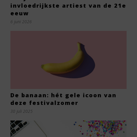
invloedrijkste artiest van de 21e
eeuw
6 juni 2026
De banaan: hét gele icoon van
deze festivalzomer
30 juli 2025