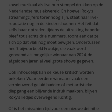
zowel muzikaal als live hun stempel drukken op de
Nederlandse muziekwereld. En hoewel Roxy’s
streamingcijfers torenhoog zijn, staat haar live-
reputatie nog in de kinderschoenen. Het feit dat
zelfs haar optreden tijdens de uitreiking beperkt
bleef tot slechts drie nummers, toont aan dat ze
zich op dat vlak nog moet bewijzen. Ondertussen
heeft bijvoorbeeld Froukje, die vaak werd
genoemd als mogelijke winnaar van 2024, de
afgelopen jaren al veel grote shows gegeven.
Ook inhoudelijk kan de keuze kritisch worden
bekeken. Waar eerdere winnaars vaak een
vernieuwend geluid hadden of met artistieke
diepgang een blijvende indruk maakten, blijven
Roxy’s liedjes overwegend luchtig.
Of is het misschien tijd voor een nieuwe definitie