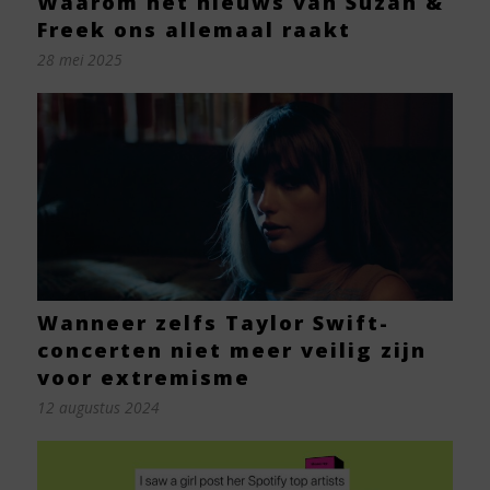
Waarom het nieuws van Suzan &
Freek ons allemaal raakt
28 mei 2025
Wanneer zelfs Taylor Swift-
concerten niet meer veilig zijn
voor extremisme
12 augustus 2024