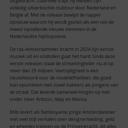
uitgebracht. Daarmee trapt hij meteen zijn
volledig uitverkochte clubtour door Nederland en
België af. Met de release bewijst de rapper
opnieuw waarom hij wordt gezien als een van de
meest opvallende nieuwe stemmen in de
Nederlandse hiphopscene.
De ras-Amsterdammer bracht in 2024 zijn eerste
muziek uit en sindsdien gaat het hard. Sinds deze
eerste releases staat de streamingteller nu al op
meer dan 29 miljoen. Veelzijdigheid is een
sleutelwoord voor de modeliefhebber, die goed
kan opschieten met zowel kakkers als jongens van
de straat. Dat leverde samenwerkingen op met
onder meer Antoon, Idaly en Mensa.
Milo levert als flamboyante jonge Amsterdammer
met veel stijl verhalen over designerkleding, geld
en wheelies trekken op de Prinsengracht, dit alles