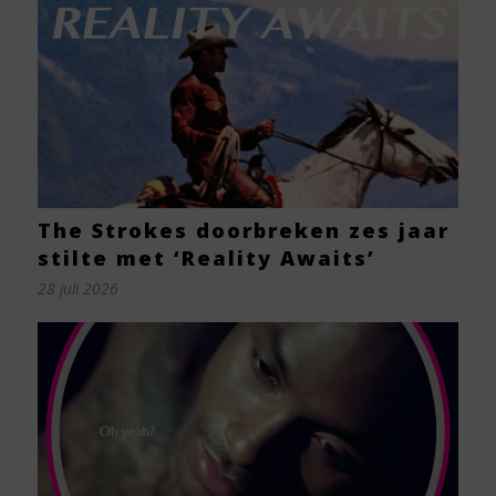
The Strokes doorbreken zes jaar
stilte met ‘Reality Awaits’
28 juli 2026