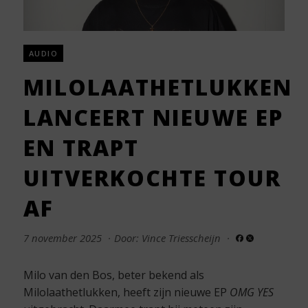
AUDIO
MILOLAATHETLUKKEN
LANCEERT NIEUWE EP
EN TRAPT
UITVERKOCHTE TOUR
AF
7 november 2025
·
Door: Vince Triesscheijn
·
Milo van den Bos, beter bekend als
Milolaathetlukken, heeft zijn nieuwe EP
OMG YES