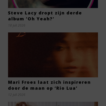
Steve Lacy dropt zijn derde
album ‘Oh Yeah?’
18 juli 2026
Mari Froes laat zich inspireren
door de maan op ‘Rio Lua’
12 juli 2026