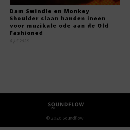
Dam Swindle en Monkey
Shoulder slaan handen ineen
voor muzikale ode aan de Old
Fashioned
8 juli 2026
© 2026 Soundflow