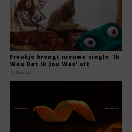
Froukje brengt nieuwe single ‘Ik
Wou Dat Ik Jou Was’ uit
12 juli 2026