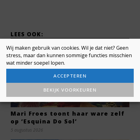
LEES OOK:
Wij maken gebruik van cookies. Wil je dat niet? Geen
stress, maar dan kunnen sommige functies misschien
wat minder soepel lopen.
ACCEPTEREN
BEKIJK VOORKEUREN
Mari Froes toont haar ware zelf
op ‘Esquina Do Sol’
5 augustus 2026