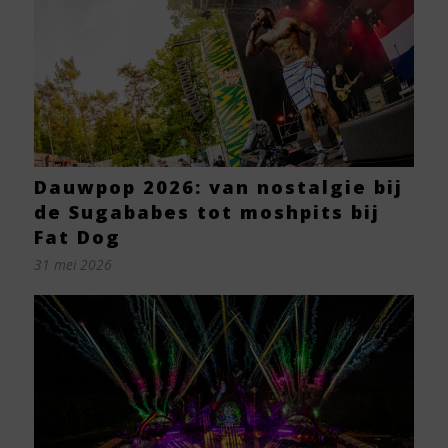
Dauwpop 2026: van nostalgie bij
de Sugababes tot moshpits bij
Fat Dog
31 mei 2026