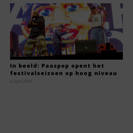
In beeld: Paaspop opent het
festivalseizoen op hoog niveau
8 april 2026