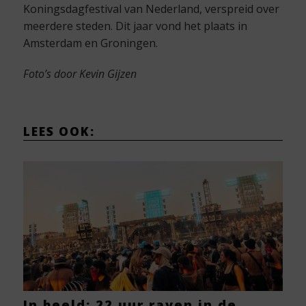
Koningsdagfestival van Nederland, verspreid over
meerdere steden. Dit jaar vond het plaats in
Amsterdam en Groningen.
Foto’s door Kevin Gijzen
LEES OOK:
In beeld: 22 uur raven in de