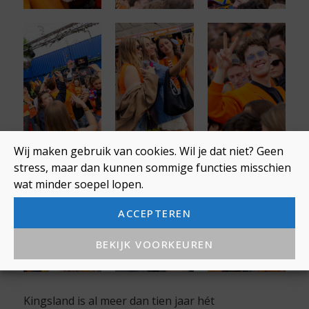
Wij maken gebruik van cookies. Wil je dat niet? Geen
stress, maar dan kunnen sommige functies misschien
wat minder soepel lopen.
ACCEPTEREN
BEKIJK VOORKEUREN
Kingsland is al meer dan tien jaar hét