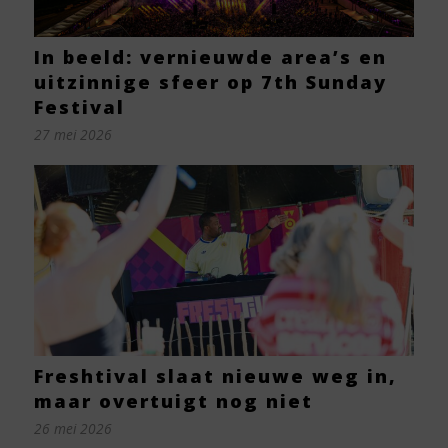
In beeld: vernieuwde area’s en
uitzinnige sfeer op 7th Sunday
Festival
27 mei 2026
Freshtival slaat nieuwe weg in,
maar overtuigt nog niet
26 mei 2026