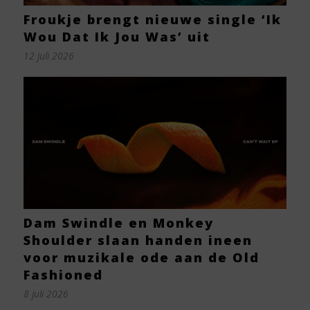
Froukje brengt nieuwe single ‘Ik
Wou Dat Ik Jou Was’ uit
12 juli 2026
Dam Swindle en Monkey
Shoulder slaan handen ineen
voor muzikale ode aan de Old
Fashioned
8 juli 2026