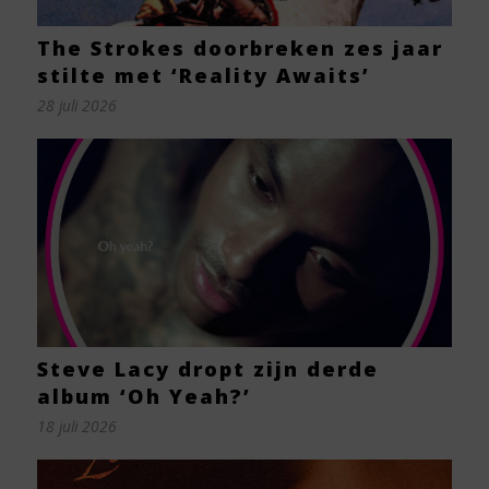
The Strokes doorbreken zes jaar
stilte met ‘Reality Awaits’
28 juli 2026
Steve Lacy dropt zijn derde
album ‘Oh Yeah?’
18 juli 2026