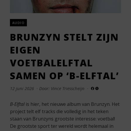
AUDIO
BRUNZYN STELT ZIJN
EIGEN
VOETBALELFTAL
SAMEN OP ‘B-ELFTAL’
12 juni 2026
·
Door: Vince Triesscheijn
·
B-Elftal
is hier, het nieuwe album van Brunzyn. Het
project telt elf tracks die volledig in het teken
staan van Brunzyns grootste interesse: voetbal!
De grootste sport ter wereld wordt helemaal in