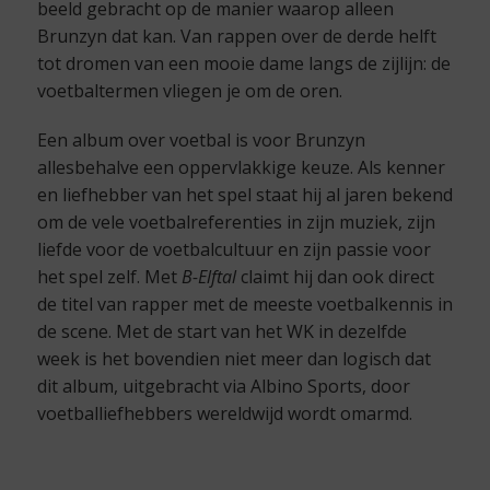
beeld gebracht op de manier waarop alleen
Brunzyn dat kan. Van rappen over de derde helft
tot dromen van een mooie dame langs de zijlijn: de
voetbaltermen vliegen je om de oren.
Een album over voetbal is voor Brunzyn
allesbehalve een oppervlakkige keuze. Als kenner
en liefhebber van het spel staat hij al jaren bekend
om de vele voetbalreferenties in zijn muziek, zijn
liefde voor de voetbalcultuur en zijn passie voor
het spel zelf. Met
B-Elftal
claimt hij dan ook direct
de titel van rapper met de meeste voetbalkennis in
de scene. Met de start van het WK in dezelfde
week is het bovendien niet meer dan logisch dat
dit album, uitgebracht via Albino Sports, door
voetballiefhebbers wereldwijd wordt omarmd.