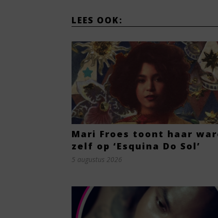
LEES OOK:
Mari Froes toont haar war
zelf op ‘Esquina Do Sol’
5 augustus 2026