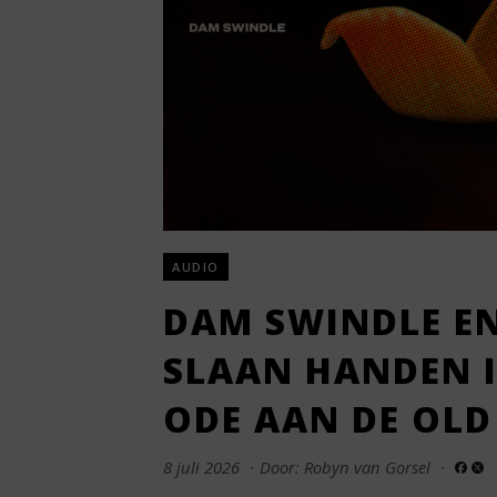
AUDIO
DAM SWINDLE E
SLAAN HANDEN 
ODE AAN DE OLD
8 juli 2026
·
Door: Robyn van Gorsel
·