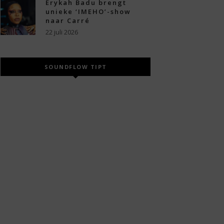
Erykah Badu brengt
unieke ‘IMEHO’-show
naar Carré
22 juli 2026
SOUNDFLOW TIPT