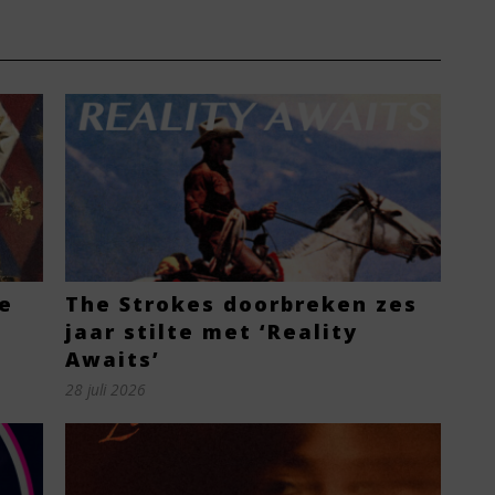
e
The Strokes doorbreken zes
jaar stilte met ‘Reality
Awaits’
28 juli 2026