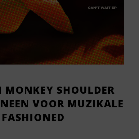
N MONKEY SHOULDER
INEEN VOOR MUZIKALE
 FASHIONED