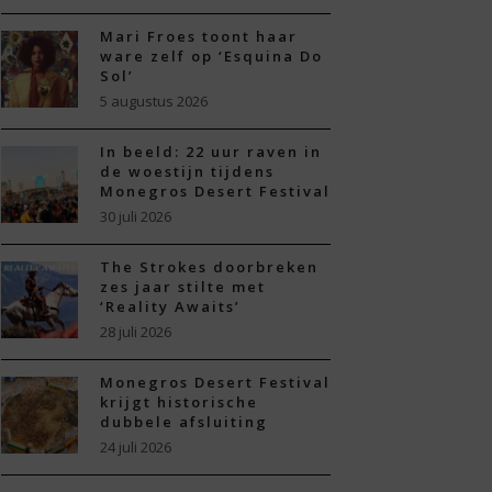
Mari Froes toont haar
ware zelf op ‘Esquina Do
Sol’
5 augustus 2026
In beeld: 22 uur raven in
de woestijn tijdens
Monegros Desert Festival
30 juli 2026
The Strokes doorbreken
zes jaar stilte met
‘Reality Awaits’
28 juli 2026
Monegros Desert Festival
krijgt historische
dubbele afsluiting
24 juli 2026