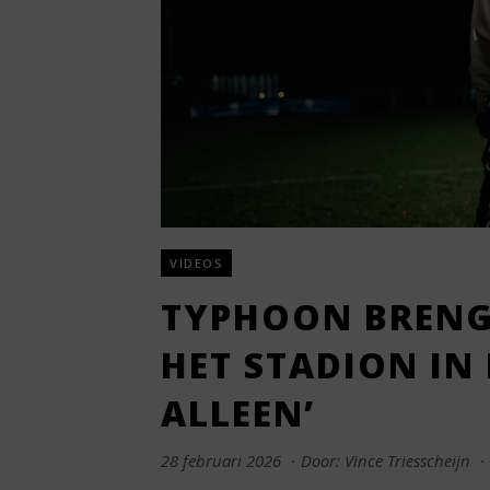
VIDEOS
TYPHOON BRENG
HET STADION IN 
ALLEEN’
28 februari 2026
·
Door: Vince Triesscheijn
·