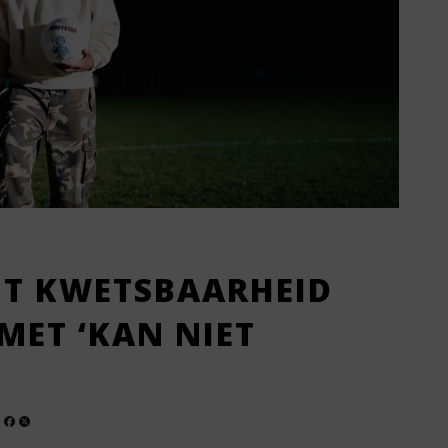
T KWETSBAARHEID
MET ‘KAN NIET