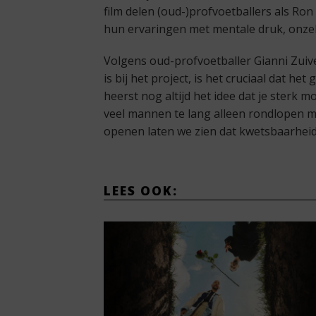
film delen (oud-)profvoetballers als Ro
hun ervaringen met mentale druk, onzek
Volgens oud-profvoetballer Gianni Zuiv
is bij het project, is het cruciaal dat h
heerst nog altijd het idee dat je sterk mo
veel mannen te lang alleen rondlopen m
openen laten we zien dat kwetsbaarheid
LEES OOK: