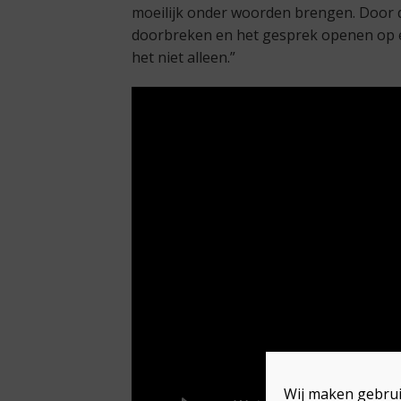
moeilijk onder woorden brengen. Door
doorbreken en het gesprek openen op een 
het niet alleen.”
Wij maken gebrui