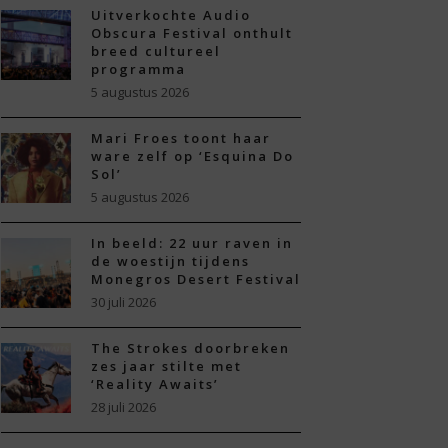
Uitverkochte Audio
Obscura Festival onthult
breed cultureel
programma
5 augustus 2026
Mari Froes toont haar
ware zelf op ‘Esquina Do
Sol’
5 augustus 2026
In beeld: 22 uur raven in
de woestijn tijdens
Monegros Desert Festival
30 juli 2026
The Strokes doorbreken
zes jaar stilte met
‘Reality Awaits’
28 juli 2026