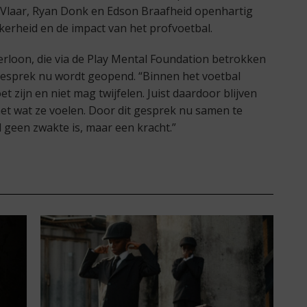
n Vlaar, Ryan Donk en Edson Braafheid openhartig
erheid en de impact van het profvoetbal.
erloon, die via de Play Mental Foundation betrokken
et gesprek nu wordt geopend. “Binnen het voetbal
et zijn en niet mag twijfelen. Juist daardoor blijven
et wat ze voelen. Door dit gesprek nu samen te
 geen zwakte is, maar een kracht.”