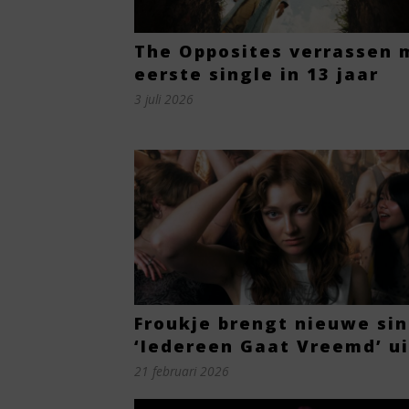
The Opposites verrassen 
eerste single in 13 jaar
3 juli 2026
Froukje brengt nieuwe sin
‘Iedereen Gaat Vreemd’ ui
21 februari 2026