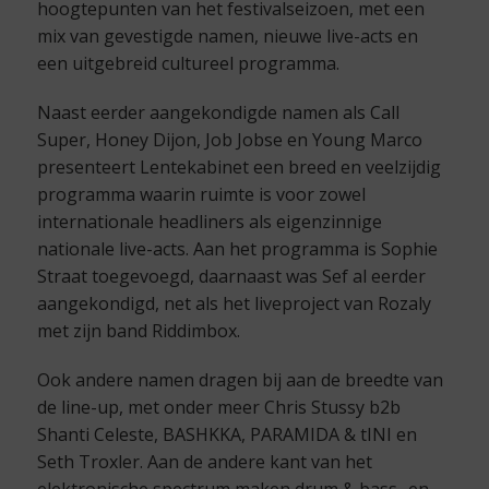
hoogtepunten van het festivalseizoen, met een
mix van gevestigde namen, nieuwe live-acts en
een uitgebreid cultureel programma.
Naast eerder aangekondigde namen als Call
Super, Honey Dijon, Job Jobse en Young Marco
presenteert Lentekabinet een breed en veelzijdig
programma waarin ruimte is voor zowel
internationale headliners als eigenzinnige
nationale live-acts. Aan het programma is Sophie
Straat toegevoegd, daarnaast was Sef al eerder
aangekondigd, net als het liveproject van Rozaly
met zijn band Riddimbox.
Ook andere namen dragen bij aan de breedte van
de line-up, met onder meer Chris Stussy b2b
Shanti Celeste, BASHKKA, PARAMIDA & tINI en
Seth Troxler. Aan de andere kant van het
elektronische spectrum maken drum & bass- en