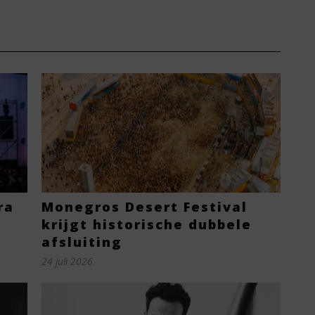
ra
Monegros Desert Festival
krijgt historische dubbele
afsluiting
24 juli 2026