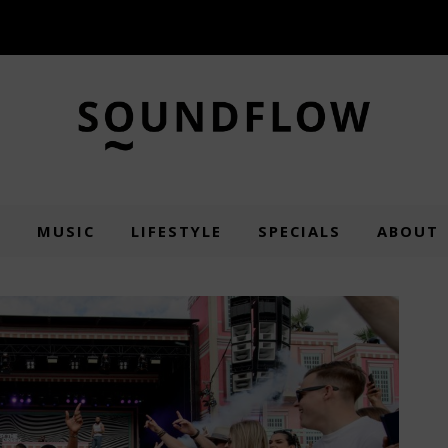
E
MUSIC
LIFESTYLE
SPECIALS
ABOUT