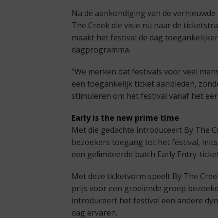
Na de aankondiging van de vernieuwde k
The Creek die visie nu naar de ticketstra
maakt het festival de dag toegankelijker
dagprogramma.
“We merken dat festivals voor veel men
een toegankelijk ticket aanbieden, zonde
stimuleren om het festival vanaf het e
Early is the new prime time
Met die gedachte introduceert By The Cre
bezoekers toegang tot het festival, mits 
een gelimiteerde batch Early Entry-ticke
Met deze ticketvorm speelt By The Creek
prijs voor een groeiende groep bezoeker
introduceert het festival een andere dyn
dag ervaren.