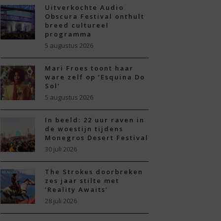
Uitverkochte Audio
Obscura Festival onthult
breed cultureel
programma
5 augustus 2026
Mari Froes toont haar
ware zelf op ‘Esquina Do
Sol’
5 augustus 2026
In beeld: 22 uur raven in
de woestijn tijdens
Monegros Desert Festival
30 juli 2026
The Strokes doorbreken
zes jaar stilte met
‘Reality Awaits’
28 juli 2026