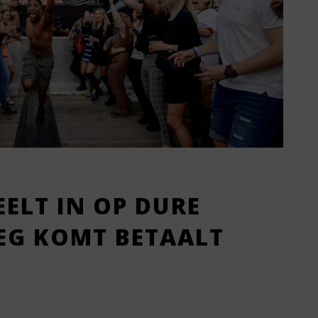
EELT IN OP DURE
OEG KOMT BETAALT