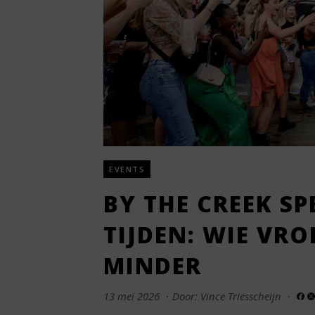
EVENTS
BY THE CREEK SP
TIJDEN: WIE VR
MINDER
13 mei 2026
·
Door: Vince Triesscheijn
·