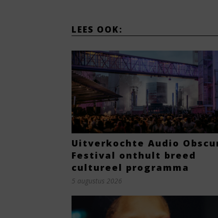
LEES OOK:
Uitverkochte Audio Obscu
Festival onthult breed
cultureel programma
5 augustus 2026