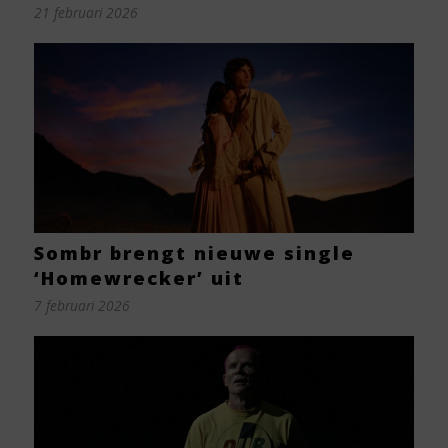
21 februari 2026
Sombr brengt nieuwe single
‘Homewrecker’ uit
7 februari 2026