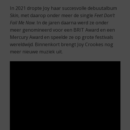
In 2021 dropte Joy haar succesvolle debuutalbum
Skin
, met daarop onder meer de single
Feet Don’t
Fail Me Now
. In de jaren daarna werd ze onder
meer genomineerd voor een BRIT Award en een
Mercury Award en speelde ze op grote festivals
wereldwijd. Binnenkort brengt Joy Crookes nog
meer nieuwe muziek uit.