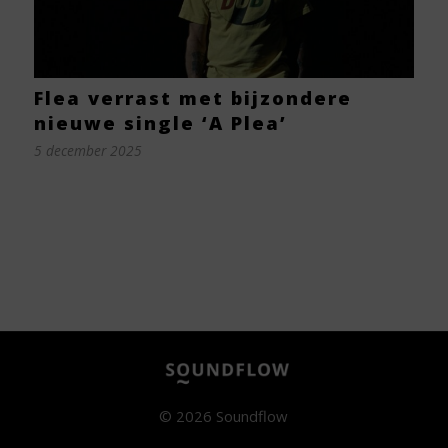
Flea verrast met bijzondere
nieuwe single ‘A Plea’
5 december 2025
© 2026 Soundflow