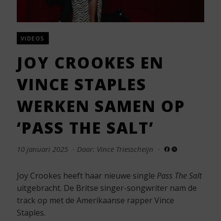
VIDEOS
JOY CROOKES EN
VINCE STAPLES
WERKEN SAMEN OP
‘PASS THE SALT’
10 januari 2025
·
Door: Vince Triesscheijn
·
Joy Crookes heeft haar nieuwe single
Pass The Salt
uitgebracht. De Britse singer-songwriter nam de
track op met de Amerikaanse rapper Vince
Staples.