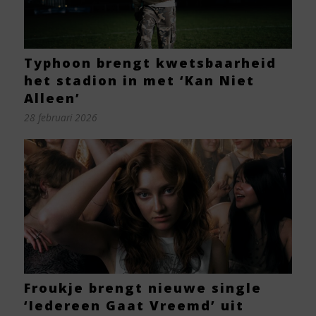
Typhoon brengt kwetsbaarheid
het stadion in met ‘Kan Niet
Alleen’
28 februari 2026
Froukje brengt nieuwe single
‘Iedereen Gaat Vreemd’ uit