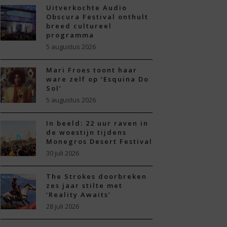
Uitverkochte Audio
Obscura Festival onthult
breed cultureel
programma
5 augustus 2026
Mari Froes toont haar
ware zelf op ‘Esquina Do
Sol’
5 augustus 2026
In beeld: 22 uur raven in
de woestijn tijdens
Monegros Desert Festival
30 juli 2026
The Strokes doorbreken
zes jaar stilte met
‘Reality Awaits’
28 juli 2026