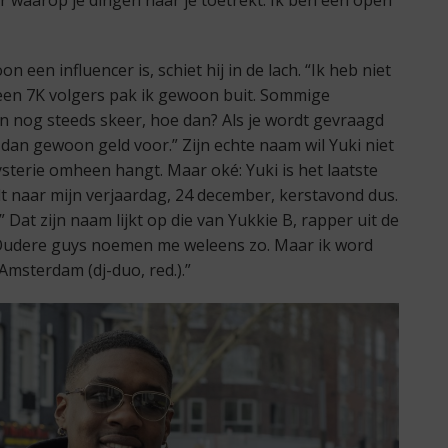
 een influencer is, schiet hij in de lach. “Ik heb niet
een 7K volgers pak ik gewoon buit. Sommige
n nog steeds skeer, hoe dan? Als je wordt gevraagd
dan gewoon geld voor.” Zijn echte naam wil Yuki niet
mysterie omheen hangt. Maar oké: Yuki is het laatste
dt naar mijn verjaardag, 24 december, kerstavond dus.
” Dat zijn naam lijkt op die van Yukkie B, rapper uit de
. “Oudere guys noemen me weleens zo. Maar ik word
Amsterdam (dj-duo, red.).”