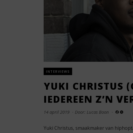
INTERVIEWS
YUKI CHRISTUS (
IEDEREEN Z’N V
14 april 2019
·
Door: Lucas Boon
·
Yuki Christus, smaakmaker van hiphop