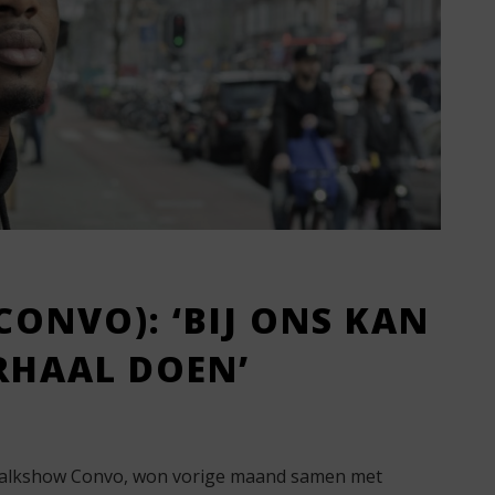
CONVO): ‘BIJ ONS KAN
ERHAAL DOEN’
talkshow Convo, won vorige maand samen met