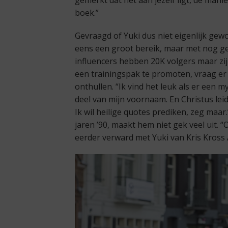
boek.”
Gevraagd of Yuki dus niet eigenlijk gewoon
eens een groot bereik, maar met nog g
influencers hebben 20K volgers maar zij
een trainingspak te promoten, vraag er 
onthullen. “Ik vind het leuk als er een 
deel van mijn voornaam. En Christus lei
Ik wil heilige quotes prediken, zeg maar.
jaren ’90, maakt hem niet gek veel uit
eerder verward met Yuki van Kris Kross 